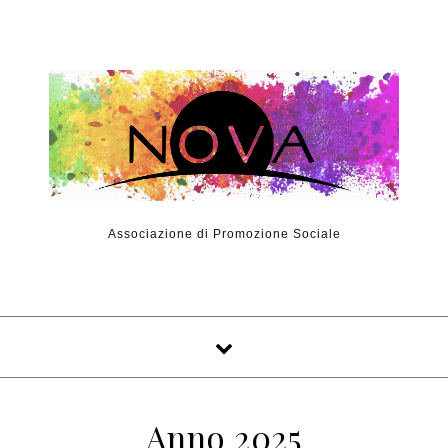
Skip to content
Associazione di Promozione Sociale
Anno 2025