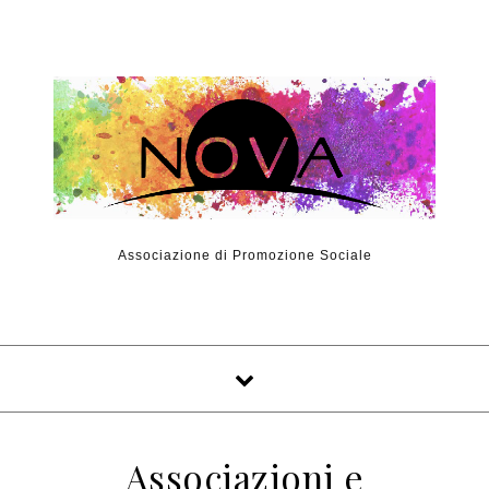
Skip to content
Associazione di Promozione Sociale
Associazioni e